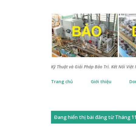
Kỹ Thuật và Giải Pháp Bảo Trì. Kết Nối Việt 
Trang chủ
Giới thiệu
Do
B
Đang hiển thị bài đăng từ Tháng 11
à