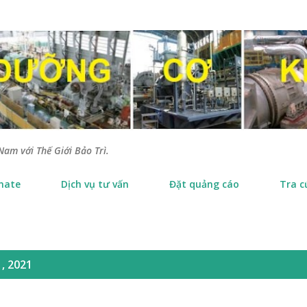
Chuyển đến nội dung chính
Nam với Thế Giới Bảo Trì.
nate
Dịch vụ tư vấn
Đặt quảng cáo
Tra c
, 2021