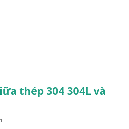
iữa thép 304 304L và
21