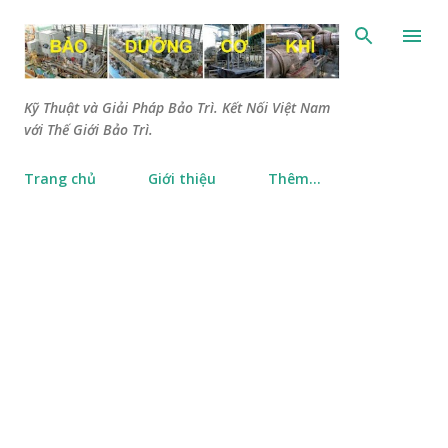
Chuyển đến nội dung chính
Kỹ Thuật và Giải Pháp Bảo Trì. Kết Nối Việt Nam
với Thế Giới Bảo Trì.
Trang chủ
Giới thiệu
Thêm…