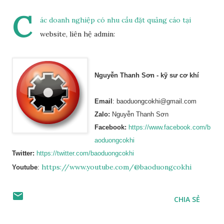
C
ác doanh nghiệp có nhu cầu đặt quảng cáo tại
website, liên hệ admin:
Nguyễn Thanh Sơn - kỹ sư cơ khí
Email
: baoduongcokhi@gmail.com
Zalo:
Nguyễn Thanh Sơn
Facebook:
https://www.facebook.com/b
aoduongcokhi
Twitter:
https://twitter.com/baoduongcokhi
https://www.youtube.com/@baoduongcokhi
Youtube
:
CHIA SẺ