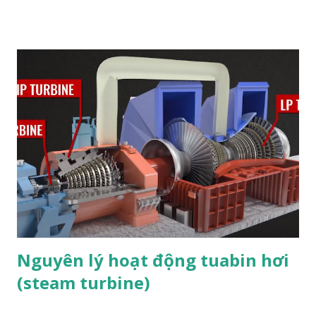
M16 90 100 8 ...
Nguyên lý hoạt động tuabin hơi
(steam turbine)