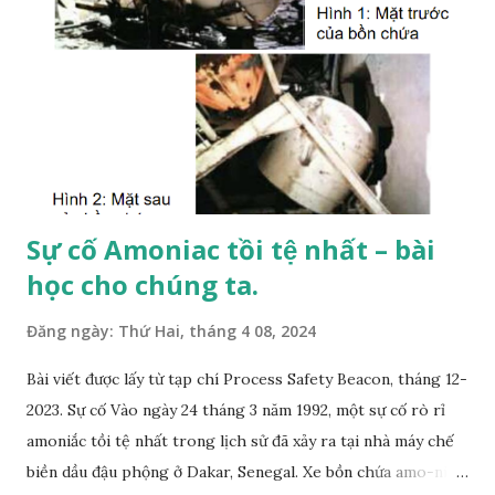
Sự cố Amoniac tồi tệ nhất – bài
học cho chúng ta.
Đăng ngày:
Thứ Hai, tháng 4 08, 2024
Bài viết được lấy từ tạp chí Process Safety Beacon, tháng 12-
2023. Sự cố Vào ngày 24 tháng 3 năm 1992, một sự cố rò rỉ
amoniắc tồi tệ nhất trong lịch sử đã xảy ra tại nhà máy chế
biền dầu đậu phộng ở Dakar, Senegal. Xe bồn chứa amo-ni-