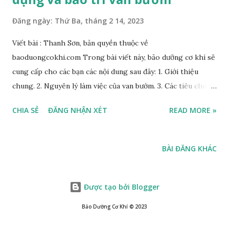
Đăng ngày:
Thứ Ba, tháng 2 14, 2023
Viết bài : Thanh Sơn, bản quyền thuộc về
baoduongcokhi.com Trong bài viết này, bảo dưỡng cơ khí sẽ
cung cấp cho các bạn các nội dung sau đây: 1. Giới thiệu
chung. 2. Nguyên lý làm việc của van bướm. 3. Các tiêu chuẩn
kỹ thuật áp dụng. 4. Các đặc điểm, và ứng dụng.. 5. Các Loại
CHIA SẺ
ĐĂNG NHẬN XÉT
READ MORE »
Van Bướm. 6. Vật liệu chế tạo Van 7. Ưu Điểm của Van. 8,
Nhược điểm của van. 9. Hướng Dẫn Lắp Đặt Van. 10. Hướng
dẫn Bảo dưỡng van. 11. Lưu ý khi lựa chọn van. 12. Hướng dẫn
BÀI ĐĂNG KHÁC
bảo quản van. Van bướm lớn đã được sử dụng ở ống nước đầu
vào một thủy điện ở Nhật Bản 1. Giới thiệu Van bướm
(Butterfly valves) là loại van kiểm soát dòng chảy của chất
Được tạo bởi Blogger
lỏng hoặc chất khí. Chúng có một đĩa kim loại tròn quay
Bảo Dưỡng Cơ Khí ©️ 2023
quanh một trục (stem) thân cố định. Van bướm là một loại
van quay một phần tư, sử dụng một bộ phận đóng hình đĩa