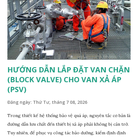
HƯỚNG DẪN LẮP ĐẶT VAN CHẶN
(BLOCK VALVE) CHO VAN XẢ ÁP
(PSV)
Đăng ngày:
Thứ Tư, tháng 7 08, 2026
Trong thiết kế hệ thống bảo vệ quá áp, nguyên tắc cơ bản là
đường dẫn lưu chất đến thiết bị xả áp phải không bị cản trở.
Tuy nhiên, để phục vụ công tác bảo dưỡng, kiểm định định