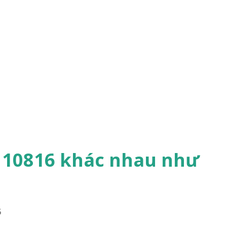
O 10816 khác nhau như
5