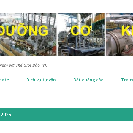
Chuyển đến nội dung chính
Nam với Thế Giới Bảo Trì.
nate
Dịch vụ tư vấn
Đặt quảng cáo
Tra c
 2025