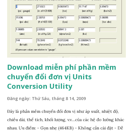
Download miễn phí phần mềm
chuyển đổi đơn vị Units
Conversion Utility
Đăng ngày:
Thứ Sáu, tháng 8 14, 2009
Đây là phần mềm chuyển đổi đơn vị như áp suất, nhiệt độ,
chiều dài, thể tích, khối lượng, v.v....của các hệ đo lường khác
nhau. Ưu điểm: - Gọn nhẹ (464KB) - Không cần cài đặt - Dễ