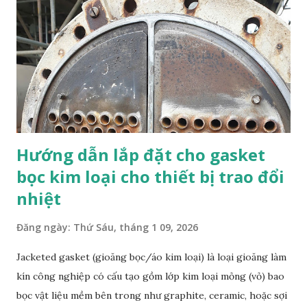
Hướng dẫn lắp đặt cho gasket
bọc kim loại cho thiết bị trao đổi
nhiệt
Đăng ngày:
Thứ Sáu, tháng 1 09, 2026
Jacketed gasket (gioăng bọc/áo kim loại) là loại gioăng làm
kín công nghiệp có cấu tạo gồm lớp kim loại mỏng (vỏ) bao
bọc vật liệu mềm bên trong như graphite, ceramic, hoặc sợi