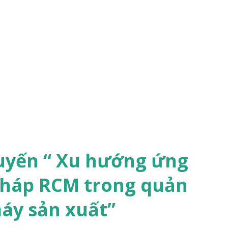
tuyến “ Xu hướng ứng
háp RCM trong quản
máy sản xuất”