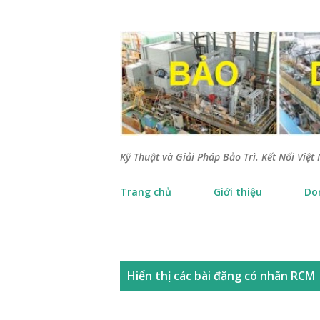
Kỹ Thuật và Giải Pháp Bảo Trì. Kết Nối Việt 
Trang chủ
Giới thiệu
Do
B
Hiển thị các bài đăng có nhãn
RCM
à