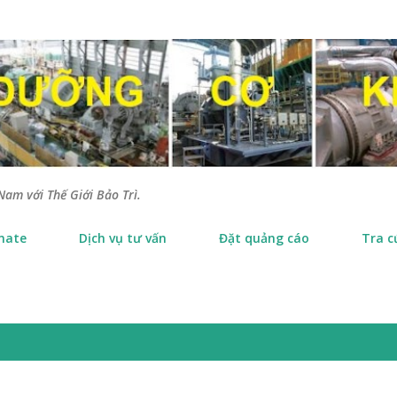
Chuyển đến nội dung chính
Nam với Thế Giới Bảo Trì.
nate
Dịch vụ tư vấn
Đặt quảng cáo
Tra c