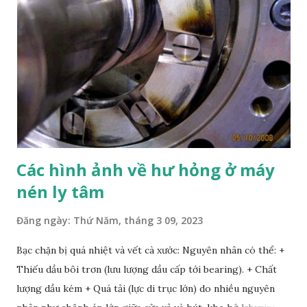
Các hình ảnh về hư hỏng ở máy
nén ly tâm
Đăng ngày:
Thứ Năm, tháng 3 09, 2023
Bạc chặn bị quá nhiệt và vết cà xước: Nguyên nhân có thể: +
Thiếu dầu bôi trơn (lưu lượng dầu cấp tới bearing). + Chất
lượng dầu kém + Quá tải (lực di trục lớn) do nhiều nguyên