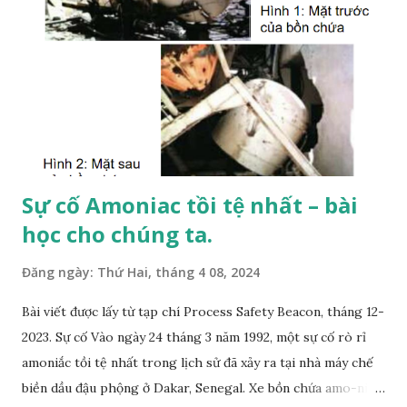
Sự cố Amoniac tồi tệ nhất – bài
học cho chúng ta.
Đăng ngày:
Thứ Hai, tháng 4 08, 2024
Bài viết được lấy từ tạp chí Process Safety Beacon, tháng 12-
2023. Sự cố Vào ngày 24 tháng 3 năm 1992, một sự cố rò rỉ
amoniắc tồi tệ nhất trong lịch sử đã xảy ra tại nhà máy chế
biền dầu đậu phộng ở Dakar, Senegal. Xe bồn chứa amo-ni-