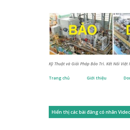
Kỹ Thuật và Giải Pháp Bảo Trì. Kết Nối Việt 
Trang chủ
Giới thiệu
Do
B
Hiển thị các bài đăng có nhãn
Vide
à