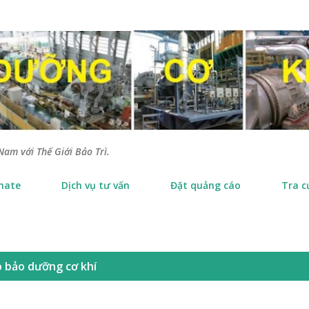
Chuyển đến nội dung chính
Nam với Thế Giới Bảo Trì.
nate
Dịch vụ tư vấn
Đặt quảng cáo
Tra c
o bảo dưỡng cơ khí