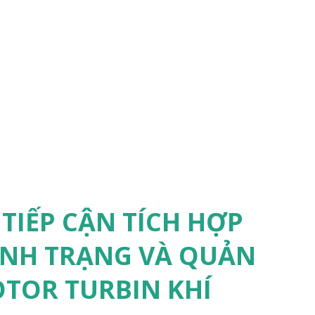
TIẾP CẬN TÍCH HỢP
ÌNH TRẠNG VÀ QUẢN
OTOR TURBIN KHÍ