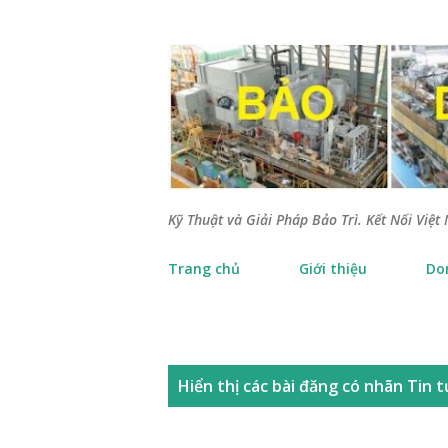
Kỹ Thuật và Giải Pháp Bảo Trì. Kết Nối Việt 
Trang chủ
Giới thiệu
Do
B
Hiển thị các bài đăng có nhãn
Tin t
à