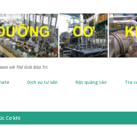
Chuyển đến nội dung chính
Nam với Thế Giới Bảo Trì.
nate
Dịch vụ tư vấn
Đặt quảng cáo
Tra c
ức Cơ khí