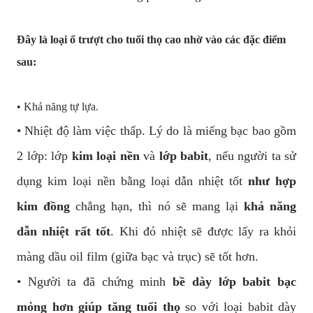
Đây là loại ổ trượt cho tuổi thọ cao nhờ vào các đặc điểm
sau:
• Khả năng tự lựa.
• Nhiệt độ làm việc thấp. Lý do là miếng bạc bao gồm
2 lớp: lớp
kim loại nền
và
lớp babit
, nếu người ta sử
dụng kim loại nền bằng loại dẫn nhiệt tốt
như hợp
kim đồng
chẳng hạn, thì nó sẽ mang lại
khả năng
dẫn nhiệt rất tốt
. Khi đó nhiệt sẽ được lấy ra khỏi
màng dầu oil film (giữa bạc và trục) sẽ tốt hơn.
• Người ta đã chứng minh
bề dày lớp babit bạc
mỏng hơn giúp tăng tuổi thọ
so với loại babit dày