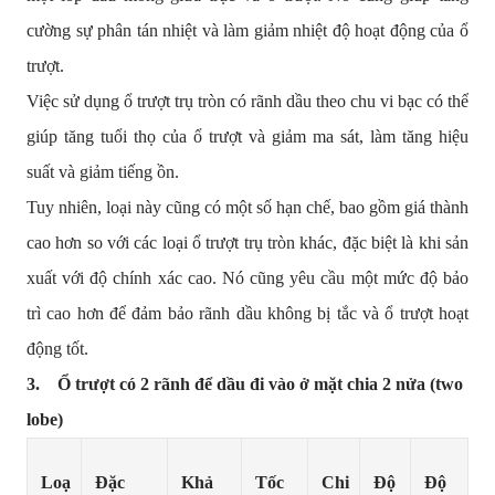
cường sự phân tán nhiệt và làm giảm nhiệt độ hoạt động của ổ
trượt.
Việc sử dụng ổ trượt trụ tròn có rãnh dầu theo chu vi bạc có thể
giúp tăng tuổi thọ của ổ trượt và giảm ma sát, làm tăng hiệu
suất và giảm tiếng ồn.
Tuy nhiên, loại này cũng có một số hạn chế, bao gồm giá thành
cao hơn so với các loại ổ trượt trụ tròn khác, đặc biệt là khi sản
xuất với độ chính xác cao. Nó cũng yêu cầu một mức độ bảo
trì cao hơn để đảm bảo rãnh dầu không bị tắc và ổ trượt hoạt
động tốt.
3. Ổ trượt có 2 rãnh để dầu đi vào ở mặt chia 2 nửa (two
lobe)
Loạ
Đặc
Khả
Tốc
Chi
Độ
Độ