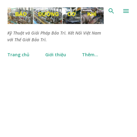
Chuyển đến nội dung chính
Kỹ Thuật và Giải Pháp Bảo Trì. Kết Nối Việt Nam
với Thế Giới Bảo Trì.
Trang chủ
Giới thiệu
Thêm…