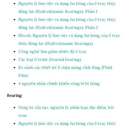
Nguyên lý làm việc và dạng hư hỏng của ổ trục thủy
động lực (Hydrodynamic Bearings): Phần 1
Nguyên lý làm việc và dạng hư hỏng của ổ trục thủy
động lực (Hydrodynamic Bearings): Phần 2
Ebook: Nguyên lý làm việc và dạng hư hỏng của ổ trục
thủy động lực (Hydrodynamic Bearings)
Công nghệ làm giảm nhiệt độ ổ trục
Các loại ổ trượt (Journal bearing)
So sánh các thiết kế ổ chặn màng chất lỏng (Fluid
Film)
4 nguyên nhân chính khiến vòng bi bị hỏng
Bearing
Vòng bi: cấu tạo, nguyên lý, phân loại, đặc điểm, bôi
trơn
Nguyên lý làm việc và dạng hư hỏng của ổ trục thủy