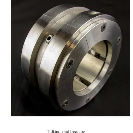
Tilting pad bearing