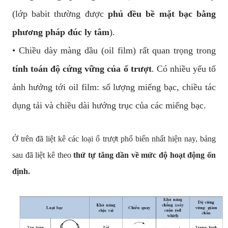
(lớp babit thường được
phủ đều bề mặt bạc bằng
phương pháp đúc ly tâm
).
• Chiều dày màng dầu (oil film) rất quan trọng trong
tính toán độ cứng vững của ổ trượt
. Có nhiều yếu tố
ảnh hưởng tới oil film: số lượng miếng bạc, chiều tác
dụng tải và chiều dài hướng trục của các miếng bạc.
Ở trên đã liệt kê các loại ổ trượt phổ biến nhất hiện nay, bảng
sau đã liệt kê theo
thứ tự tăng dần về mức độ hoạt động ổn
định.