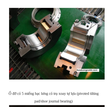
Ổ đỡ có 5 miếng bạc lưng có trụ xoay tự lựa (pivoted tilting
pad/shoe journal bearing)