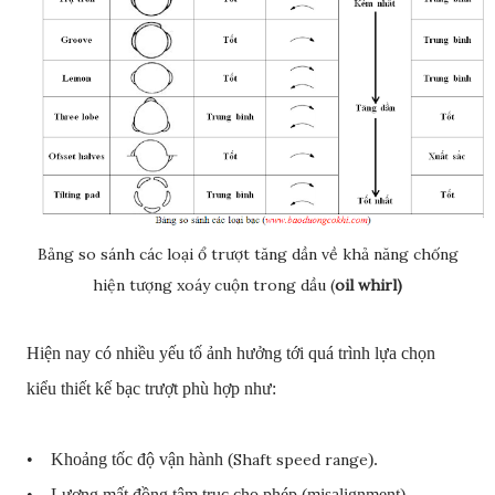
Bảng so sánh các loại ổ trượt tăng dần về khả năng chống
hiện tượng xoáy cuộn trong dầu (
oil whirl)
Hiện nay có nhiều yếu tố ảnh hưởng tới quá trình lựa chọn
kiểu thiết kế bạc trượt phù hợp như:
• Khoảng tốc độ vận hành (
Shaft speed range
).
• Lượng mất đồng tâm trục cho phép (misalignment).