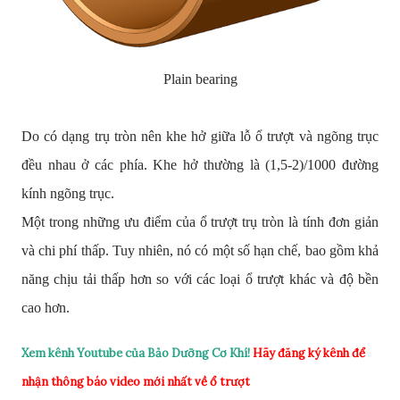
Plain bearing
Do có dạng trụ tròn nên khe hở giữa lỗ ổ trượt và ngõng trục
đều nhau ở các phía. Khe hở thường là (1,5-2)/1000 đường
kính ngõng trục.
Một trong những ưu điểm của ổ trượt trụ tròn là tính đơn giản
và chi phí thấp. Tuy nhiên, nó có một số hạn chế, bao gồm khả
năng chịu tải thấp hơn so với các loại ổ trượt khác và độ bền
cao hơn.
Xem kênh Youtube của Bảo Dưỡng Cơ Khí!
Hãy đăng ký kênh để
nhận thông báo video mới nhất về ổ trượt