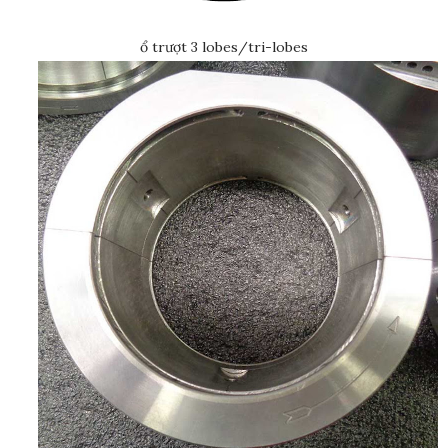
ổ trượt 3 lobes/tri-lobes