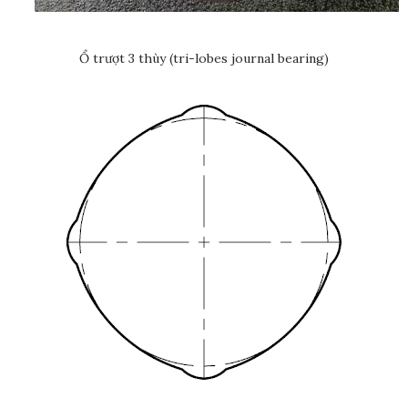
Ổ trượt 3 thùy (tri-lobes journal bearing)